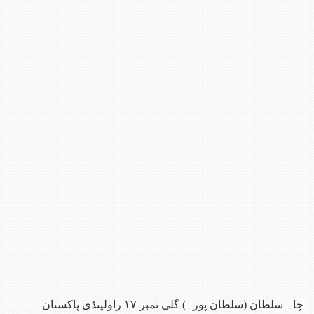
سلطان (سلطان پورہ) گلی نمبر ۱۷ راولپنڈی پاکستان