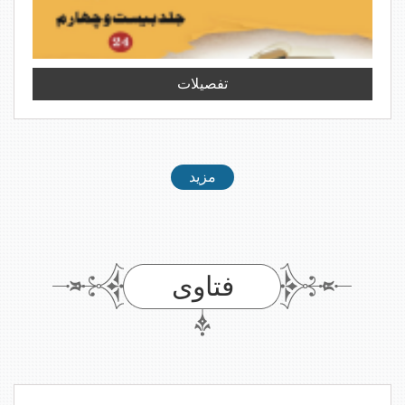
تفصیلات
مزید
فتاوی