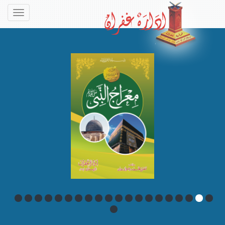
Toggle
navigation