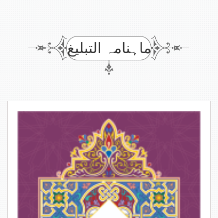
ماہنامہ التبلیغ