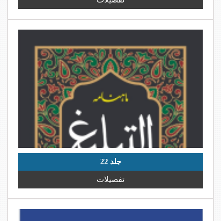
جلد 22
تفصیلات