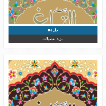
جلد 04
مزید تفصیلات