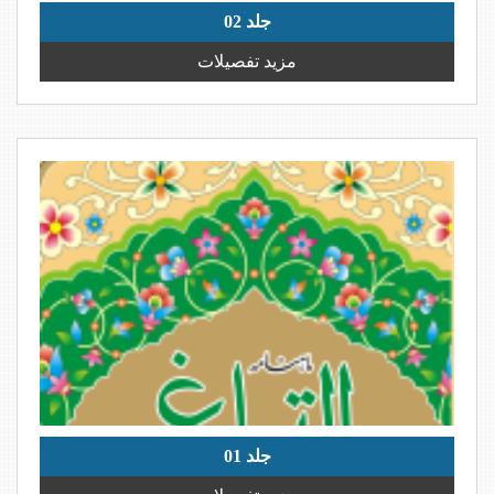
جلد 02
مزید تفصیلات
جلد 01