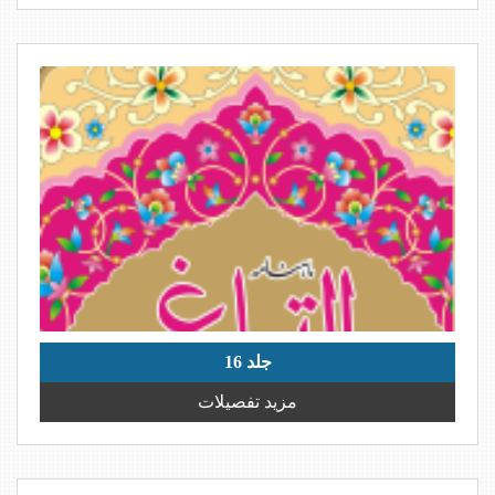
جلد 16
مزید تفصیلات