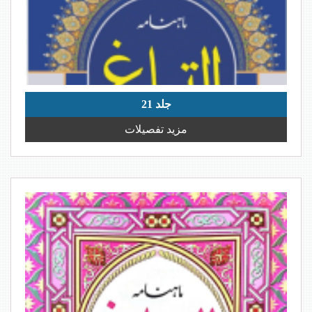
جلد 21
مزید تفصیلات