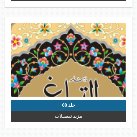
جلد 08
مزید تفصیلات