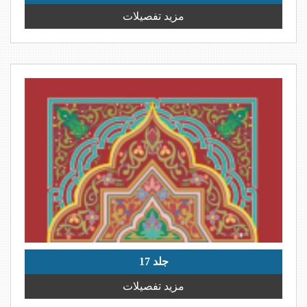
مزید تفصیلات
جلد 17
مزید تفصیلات