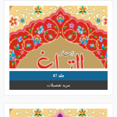
جلد 07
مزید تفصیلات