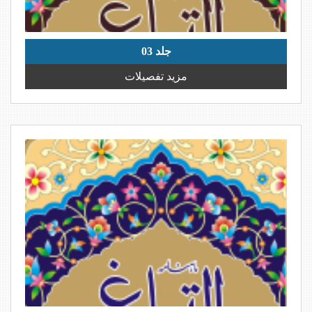
جلد 03
مزید تفصیلات