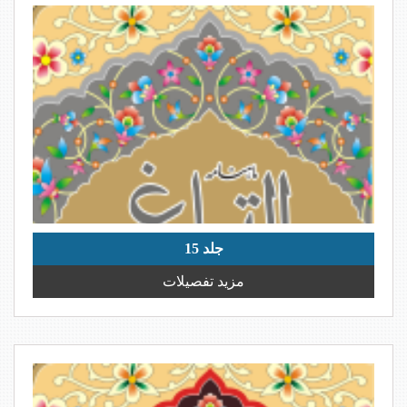
جلد 15
مزید تفصیلات