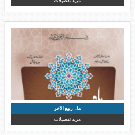
مزید تفصیلات
ماہ ربیع الآخر
مزید تفصیلات