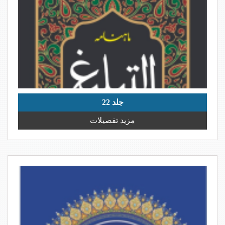
جلد 22
مزید تفصیلات