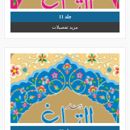
جلد 11
مزید تفصیلات