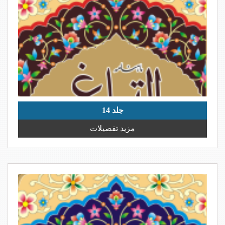
جلد 14
مزید تفصیلات