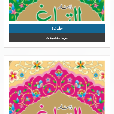
جلد 12
مزید تفصیلات