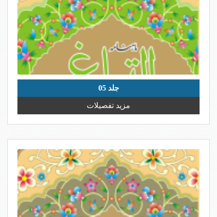
جلد 05
مزید تفصیلات