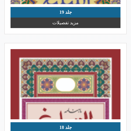
جلد 19
مزید تفصیلات
جلد 18