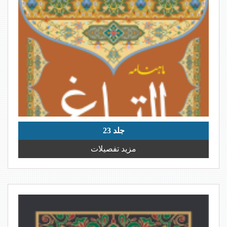
جلد 23
مزید تفصیلات