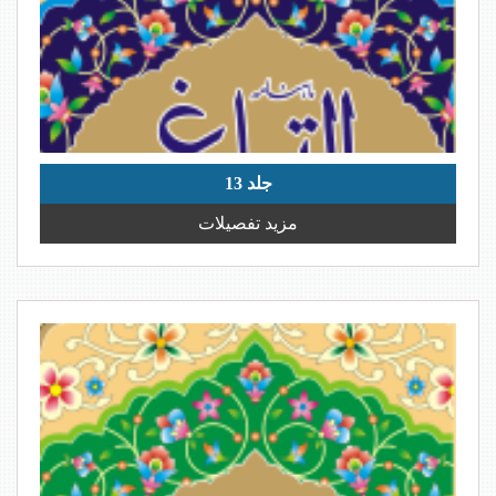
جلد 13
مزید تفصیلات