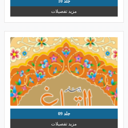
جلد 10
مزید تفصیلات
جلد 09
مزید تفصیلات