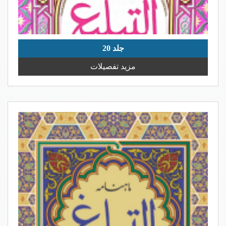
جلد 20
مزید تفصیلات