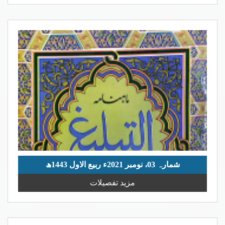
شمارہ 03، نومبر 2021ء ربیع الاول 1443ھ
مزید تفصیلات