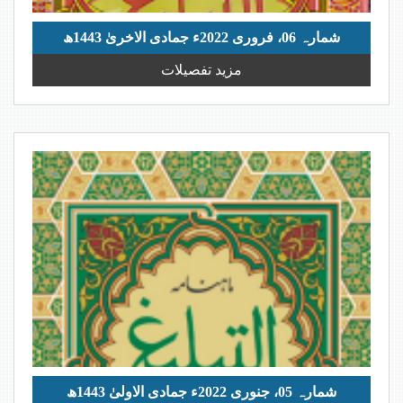
شمارہ 06، فروری 2022ء جمادی الاخریٰ 1443ھ
مزید تفصیلات
شمارہ 05، جنوری 2022ء جمادی الاولیٰ 1443ھ