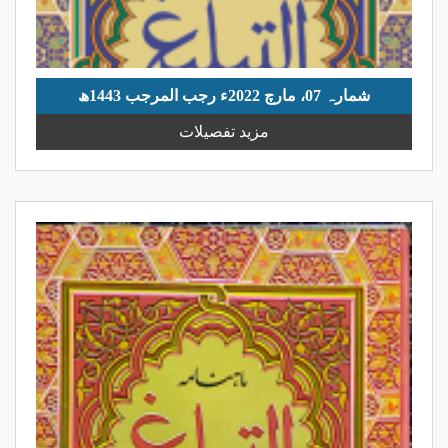
شمارہ 07، مارچ 2022ء رجب المرجب 1443ھ
مزید تفصیلات