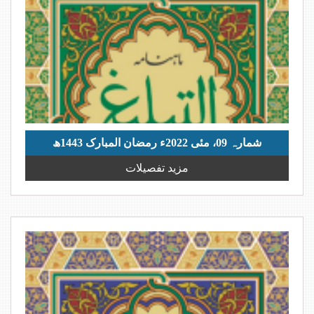
شمارہ 09، مئی 2022ء رمضان المبارک 1443ھ
مزید تفصیلات