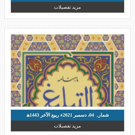
مزید تفصیلات
شمارہ 04، دسمبر 2021ء ربیع الآخر 1443ھ
مزید تفصیلات