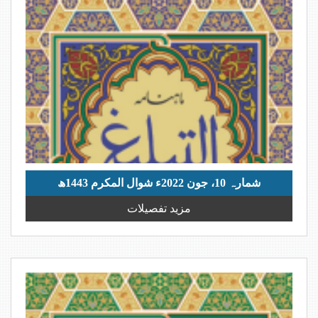
شمارہ 10، جون 2022ء شوال المکرم 1443ھ
مزید تفصیلات