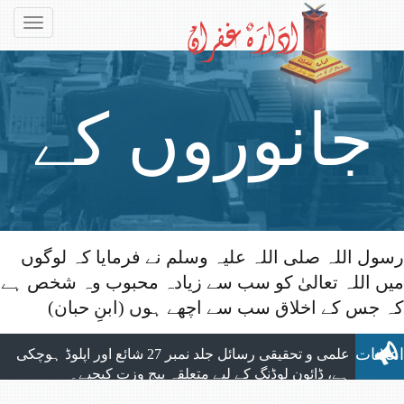
Toggle
gation
جانوروں کے
رسول اللہ صلی اللہ علیہ وسلم نے فرمایا کہ لوگوں
میں اللہ تعالیٰ کو سب سے زیادہ محبوب وہ شخص ہے
حقوق و
الحمد للہ ماہنامہ التبلیغ کے تمام شماروں
کہ جس کے اخلاق سب سے اچھے ہوں (ابنِ حبان)
کی اپلوڈنگ مکمل ہوچکی ہے، جو بآسانی ویب
سائٹ سے ڈائون لوڈ کیے جاسکتے ہیں۔
اعلانات
علمی و تحقیقی رسائل جلد نمبر 27 شائع اور اپلوڈ ہوچکی
ہے، ڈائون لوڈنگ کے لیے متعلقہ پیج وزت کیجیے۔
نیا شمارہ: ماہنامہ التبلیغ مارچ 2026 شائع ہوچکا ہے،